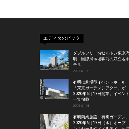
エディタのピック
ダブルツリーbyヒルトン東京
明、国際展示場駅前の好立地
テル
2025-01-05
有明に劇場型イベントホール
「東京ガーデンシアター」が
2020年6月17日開業。イベン
一覧掲載
2023-01-01
有明商業施設「有明ガーデン
2020年6月17日（水）オープ
ン！セールやノベルティ、記