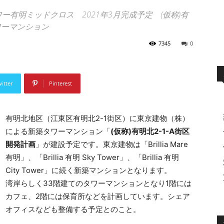
ブリリアタワー有明ミッドクロス 2021年3月完成予定 (仮称)有
ワーマンション
7345
0
itter
Pinterest
有明北地区（江東区有明北2-1街区）に東京建物（株）
による新築タワーマンション「
(仮称)有明北2-1-A街区
開発計画
」が建設予定です。東京建物は「Brillia Mare
有明」、「Brillia 有明 Sky Tower」、「Brillia 有明
City Tower」に続く新築マンションとなります。
湾岸らしく33階建てのタワーマンションとなり1階には
カフェ、2階には保育所などを計画しています。シェア
オフィスなども整備する予定とのこと。