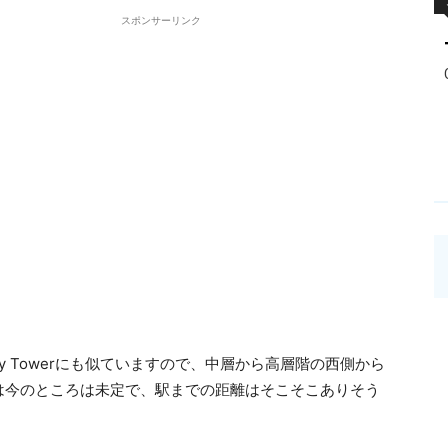
スポンサーリンク
City Towerにも似ていますので、中層から高層階の西側から
は今のところは未定で、駅までの距離はそこそこありそう