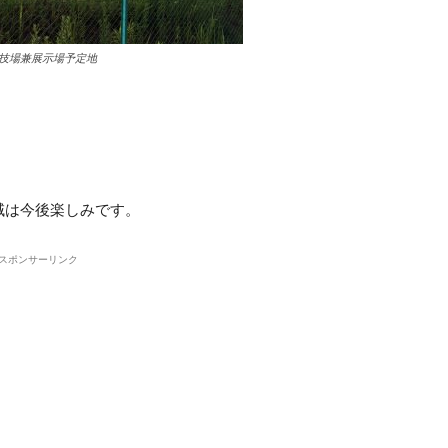
技場兼展示場予定地
域は今後楽しみです。
スポンサーリンク