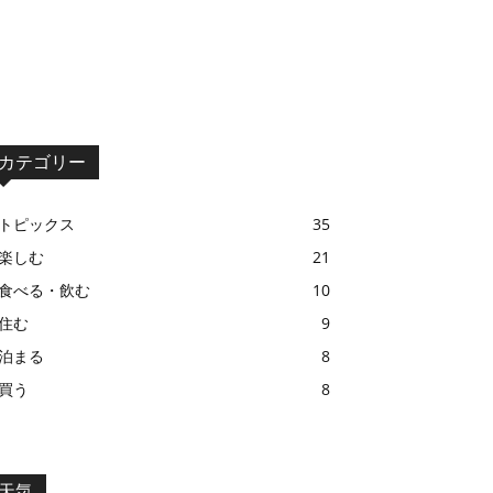
カテゴリー
トピックス
35
楽しむ
21
食べる・飲む
10
住む
9
泊まる
8
買う
8
天気