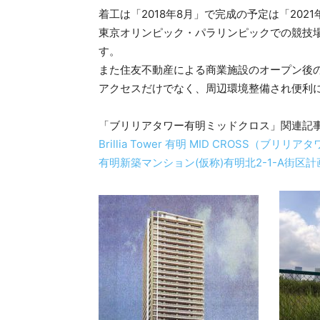
着工は「2018年8月」で完成の予定は「202
東京オリンピック・パラリンピックでの競技
す。
また住友不動産による商業施設のオープン後
アクセスだけでなく、周辺環境整備され便利
「ブリリアタワー有明ミッドクロス」関連記
Brillia Tower 有明 MID CROSS（
有明新築マンション(仮称)有明北2-1-A街区計画（