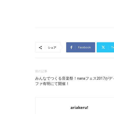
Facebook
Tw
シェア
前の記事
みんなでつくる音楽祭！nanaフェス2017がデ
ファ有明にて開催！
ariakeru!