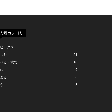
人気カテゴリ
ピックス
35
しむ
21
べる・飲む
10
む
9
まる
8
う
8