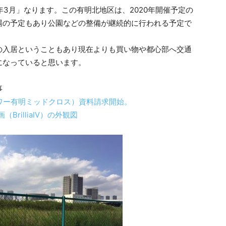
1年3月」なります。この有明北地区は、2020年開催予定の
場の予定もあり公園などの整備が継続的に行われる予定で
の入居ということもあり現在よりも買い物や都心部へ交通
になっていると思います。
事
ブリリアタワー有明ミッドクロス）資料請求開始。
BrilliaIV）の外観図