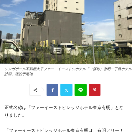
シンガポール不動産大手ファー・イーストのホテル「（仮称）有明一丁目ホテル
計画」建設予定地
正式名称は「ファーイーストビレッジホテル東京有明」とな
りました。
「ファーイーストビレッジホテル東京有明は、有明アリーナ