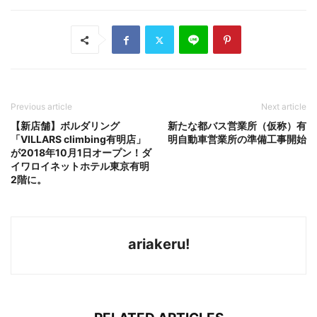
Previous article
Next article
【新店舗】ボルダリング
新たな都バス営業所（仮称）有
「VILLARS climbing有明店」
明自動車営業所の準備工事開始
が2018年10月1日オープン！ダ
イワロイネットホテル東京有明
2階に。
ariakeru!