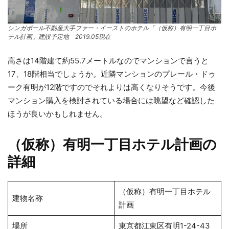
シンガポール不動産大手ファー・イーストのホテル「（仮称）有明一丁目ホ
テル計画」建設予定地 2019.05現在
高さは14階建て約55.7メートルなのでマンションで言うと
17、18階相当でしょうか。近隣マンションのプレール・ドゥ
ーク有明が12階ですのでそれよりは高くなりそうです。今後
マンション購入を検討されている場合には眺望など確認した
ほうが良いかもしれません。
（仮称）有明一丁目ホテル計画の
詳細
（仮称）有明一丁目ホテル
建物名称
計画
場所
東京都江東区有明1-24-43