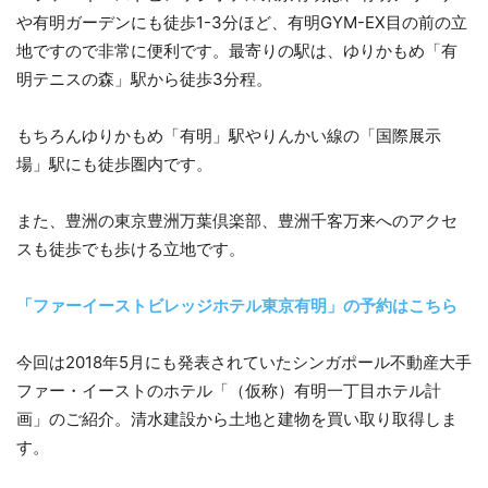
や有明ガーデンにも徒歩1-3分ほど、有明GYM-EX目の前の立
地ですので非常に便利です。最寄りの駅は、ゆりかもめ「有
明テニスの森」駅から徒歩3分程。
もちろんゆりかもめ「有明」駅やりんかい線の「国際展示
場」駅にも徒歩圏内です。
また、豊洲の東京豊洲万葉倶楽部、豊洲千客万来へのアクセ
スも徒歩でも歩ける立地です。
「ファーイーストビレッジホテル東京有明」の予約はこちら
今回は2018年5月にも発表されていたシンガポール不動産大手
ファー・イーストのホテル「（仮称）有明一丁目ホテル計
画」のご紹介。清水建設から土地と建物を買い取り取得しま
す。