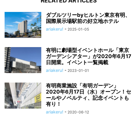
RELATED ARTICLES
ダブルツリーbyヒルトン東京有明、
国際展示場駅前の好立地ホテル
ariakeru!
-
2025-01-05
有明に劇場型イベントホール「東京
ガーデンシアター」が2020年6月17
日開業。イベント一覧掲載
ariakeru!
-
2023-01-01
有明商業施設「有明ガーデン」
2020年6月17日（水）オープン！セ
ールやノベルティ、記念イベントも
有り！
ariakeru!
-
2020-06-12