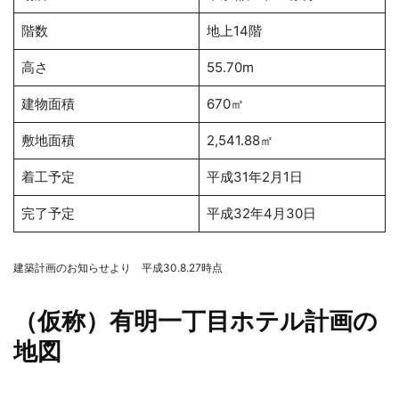
階数
地上14階
高さ
55.70m
建物面積
670㎡
敷地面積
2,541.88㎡
着工予定
平成31年2月1日
完了予定
平成32年4月30日
建築計画のお知らせより 平成30.8.27時点
（仮称）有明一丁目ホテル計画の
地図