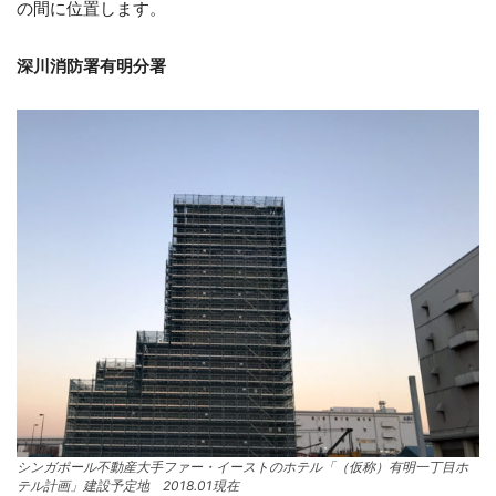
の間に位置します。
深川消防署有明分署
シンガポール不動産大手ファー・イーストのホテル「（仮称）有明一丁目ホ
テル計画」建設予定地 2018.01現在