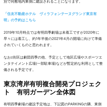
別で同敷地内東側に建設されることになります。
「住友不動産ホテル ヴィラフォンテーヌグランド東京有
明」の予約はこちら
2019年10月時点では有明四季劇場は未着工ですが2020年に
早々には着工し、約1年半後の2021年4月の開場に向けて準備
されていくものと思われます。
なおc街区は劇団四季の他、予定として地区広場やスポーツエ
ンタテイメント広場(一部駐車場)などが暫定的な利用として整
備される予定です。
東京湾岸有明複合開発プロジェク
ト 有明ガーデン全体図
有明四季劇場の建設予定地は、下記図のPARKINGの隣、東側