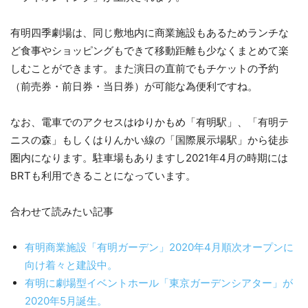
有明四季劇場は、同じ敷地内に商業施設もあるためランチな
ど食事やショッピングもできて移動距離も少なくまとめて楽
しむことができます。また演日の直前でもチケットの予約
（前売券・前日券・当日券）が可能な為便利ですね。
なお、電車でのアクセスはゆりかもめ「有明駅」、「有明テ
ニスの森」もしくはりんかい線の「国際展示場駅」から徒歩
圏内になります。駐車場もありますし2021年4月の時期には
BRTも利用できることになっています。
合わせて読みたい記事
有明商業施設「有明ガーデン」2020年4月順次オープンに
向け着々と建設中。
有明に劇場型イベントホール「東京ガーデンシアター」が
2020年5月誕生。