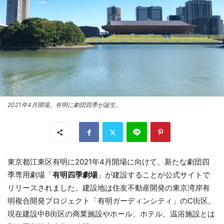
2021年4月開場。有明に劇団四季が誕生。
東京都江東区有明に2021年4月開場に向けて、新たな劇団四
季専用劇場「
有明四季劇場
」が建設することが公式サイトで
リリースされました。建設地は住友不動産開発の東京湾岸有
明複合開発プロジェクト「有明ガーディンシティ」のC街区。
現在建設中B街区の商業施設やホール、ホテル、温浴施設とは