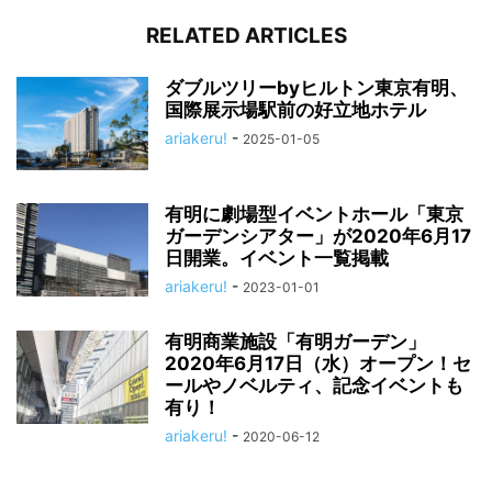
RELATED ARTICLES
ダブルツリーbyヒルトン東京有明、
国際展示場駅前の好立地ホテル
ariakeru!
-
2025-01-05
有明に劇場型イベントホール「東京
ガーデンシアター」が2020年6月17
日開業。イベント一覧掲載
ariakeru!
-
2023-01-01
有明商業施設「有明ガーデン」
2020年6月17日（水）オープン！セ
ールやノベルティ、記念イベントも
有り！
ariakeru!
-
2020-06-12