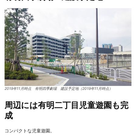
2019年11月時点 有明四季劇場 建設予定地（2019年11月時点）
周辺には有明二丁目児童遊園も完
成
コンパクトな児童遊園。