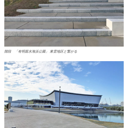
階段 「有明親水海浜公園」 東雲地区と繋がる