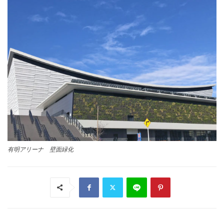
有明アリーナ 壁面緑化