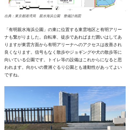
出典：東京都港湾局 親水海浜公園 整備計画図
「有明親水海浜公園」の東に位置する東雲地区と有明アリー
ナも繋がりました。自転車、徒歩であればまだ囲いはしてあ
りますが東雲方面から有明アリーナへのアクセスは改善され
良くなります。信号もなく散歩やジョギングや犬の散歩等に
向いている公園です。トイレ等の設備はこれからになると思
われます。向かいの豊洲ぐるり公園とも連動性があってよい
ですね。